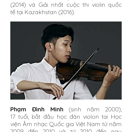
(2014) và Giải nhất cuộc thi violin quốc
tế tại Kazakhstan (2016).
Phạm Đình Minh
(sinh năm 2000),
17 tuổi, bắt đầu học đàn violon tai Học
viện Âm nhạc Quốc gia Việt Nam từ năm
2009 đến 2010 và từ 2010 đến nay