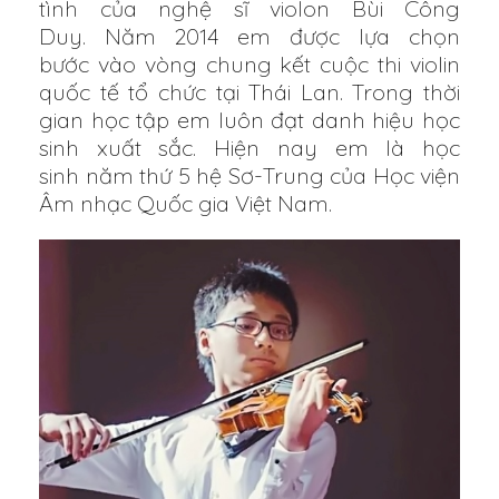
tình của nghệ sĩ violon Bùi Công
Duy. Năm 2014 em được lựa chọn
bước vào vòng chung kết cuộc thi violin
quốc tế tổ chức tại Thái Lan. Trong thời
gian học tập em luôn đạt danh hiệu học
sinh xuất sắc. Hiện nay em là học
sinh năm thứ 5 hệ Sơ-Trung của Học viện
Âm nhạc Quốc gia Việt Nam.