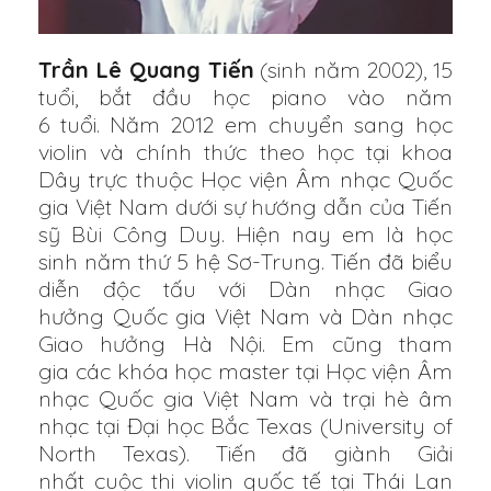
Trần Lê Quang Tiến
(sinh năm 2002), 15
tuổi, bắt đầu học piano vào năm
6 tuổi. Năm 2012 em chuyển sang học
violin và chính thức theo học tại khoa
Dây trực thuộc Học viện Âm nhạc Quốc
gia Việt Nam dưới sự hướng dẫn của Tiến
sỹ Bùi Công Duy. Hiện nay em là học
sinh năm thứ 5 hệ Sơ-Trung. Tiến đã biểu
diễn độc tấu với Dàn nhạc Giao
hưởng Quốc gia Việt Nam và Dàn nhạc
Giao hưởng Hà Nội. Em cũng tham
gia các khóa học master tại Học viện Âm
nhạc Quốc gia Việt Nam và trại hè âm
nhạc tại Đại học Bắc Texas (University of
North Texas). Tiến đã giành Giải
nhất cuộc thi violin quốc tế tại Thái Lan