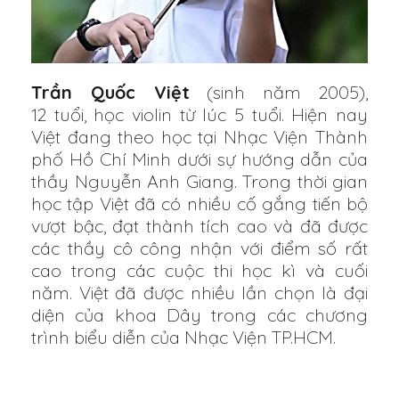
Trần Quốc Việt
(sinh năm 2005),
12 tuổi, học violin từ lúc 5 tuổi. Hiện nay
Việt đang theo học tại Nhạc Viện Thành
phố Hồ Chí Minh dưới sự hướng dẫn của
thầy Nguyễn Anh Giang. Trong thời gian
học tập Việt đã có nhiều cố gắng tiến bộ
vượt bậc, đạt thành tích cao và đã được
các thầy cô công nhận với điểm số rất
cao trong các cuộc thi học kì và cuối
năm. Việt đã được nhiều lần chọn là đại
diện của khoa Dây trong các chương
trình biểu diễn của Nhạc Viện TP.HCM.