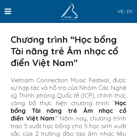
VIE
EN
Chương trình “Học bổng
Tài năng trẻ Âm nhạc cổ
điển Việt Nam"
Vietnam Connection Music Festival, được
sự hợp tác và hỗ trợ của Nhóm Các Nghệ
sỹ Thính phòng Quốc tế (ICP), chính thức
công bố thực hiện chương trình “
Học
bổng Tài năng trẻ Âm nhạc cổ
điển Việt Nam
." Năm nay, chương trình
trao 5 suất học bổng cho 5 học sinh xuất
sắc của 2 trường đào tạo âm nhạc tiêu