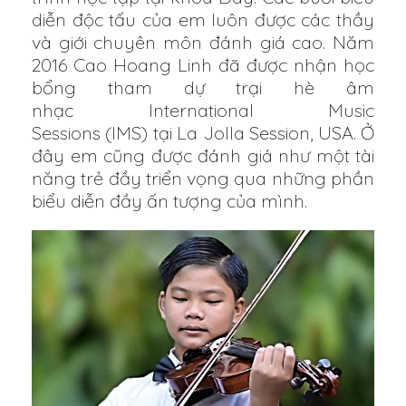
diễn độc tấu của em luôn được các thầy
và giới chuyên môn đánh giá cao. Năm
2016 Cao Hoang Linh đã được nhận học
bổng tham dự trại hè âm
nhạc International Music
Sessions (IMS) tại La Jolla Session, USA. Ở
đây em cũng được đánh giá như một tài
năng trẻ đầy triển vọng qua những phần
biểu diễn đầy ấn tượng của mình.