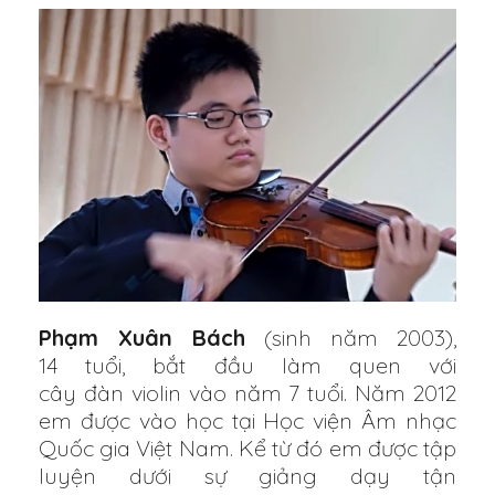
Phạm Xuân Bách
(sinh năm 2003),
14 tuổi, bắt đầu làm quen với
cây đàn violin vào năm 7 tuổi. Năm 2012
em được vào học tại Học viện Âm nhạc
Quốc gia Việt Nam. Kể từ đó em được tập
luyện dưới sự giảng dạy tận