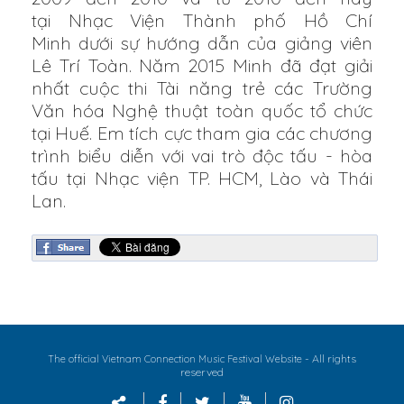
tại Nhạc Viện Thành phố Hồ Chí
Minh dưới sự hướng dẫn của giảng viên
Lê Trí Toàn. Năm 2015 Minh đã đạt giải
nhất cuộc thi Tài năng trẻ các Trường
Văn hóa Nghệ thuật toàn quốc tổ chức
tại Huế. Em tích cực tham gia các chương
trình biểu diễn với vai trò độc tấu - hòa
tấu tại Nhạc viện TP. HCM, Lào và Thái
Lan.
- All rights
The official Vietnam Connection Music Festival Website
reserved