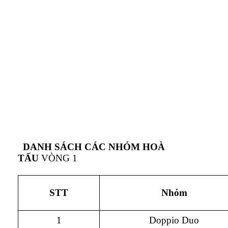
DANH SÁCH CÁC NHÓM HOÀ
TẤU
VÒNG 1
STT
Nhóm
1
Doppio Duo