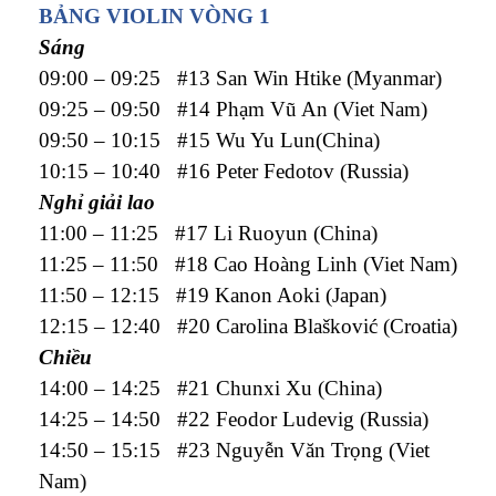
BẢNG VIOLIN VÒNG 1
Sáng
09:00 – 09:25 #13 San Win Htike (Myanmar)
09:25 – 09:50 #14 Phạm Vũ An (Viet Nam)
09:50 – 10:15 #15 Wu Yu Lun(China)
10:15 – 10:40 #16 Peter Fedotov (Russia)
Nghỉ giải lao
11:00 – 11:25 #17 Li Ruoyun (China)
11:25 – 11:50 #18 Cao Hoàng Linh (Viet Nam)
11:50 – 12:15 #19 Kanon Aoki (Japan)
12:15 – 12:40 #20 Carolina Blašković (Croatia)
Chiều
14:00 – 14:25 #21 Chunxi Xu (China)
14:25 – 14:50 #22 Feodor Ludevig (Russia)
14:50 – 15:15 #23 Nguyễn Văn Trọng (Viet
Nam)