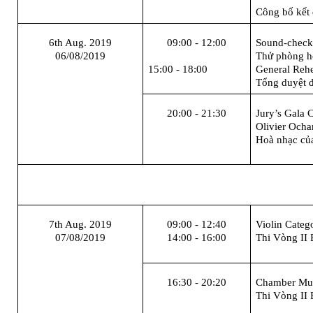
Công bố kết 
6
th Aug. 2019
09:00 - 12:00
Sound-chec
06/08/2019
Thử phòng h
15:00 - 18:00
General Rehe
Tổng duyệt 
20:00 - 21:30
Jury’s Gala 
Olivier Och
Hoà
nhạc củ
7th Aug. 2019
09:00 - 12:40
Violin
Categ
07/08/2019
14:00 - 16:00
Thi Vòng II 
16:30 - 20:20
Chamber Mu
Thi Vòng II 