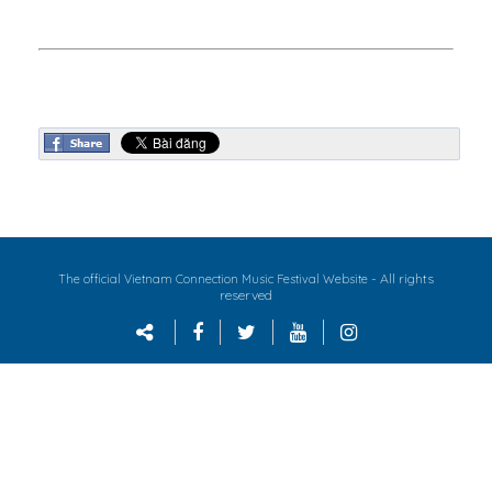
- All rights
The official Vietnam Connection Music Festival Website
reserved