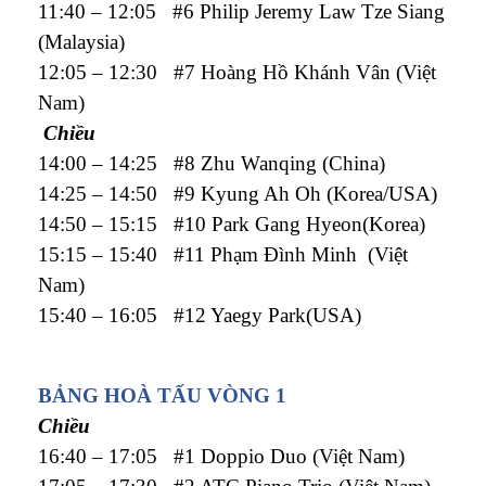
11:40 – 12:05 #6 Philip Jeremy Law Tze Siang
(Malaysia)
12:05 – 12:30 #7 Hoàng Hồ Khánh Vân (Việt
Nam)
Chiều
14:00 – 14:25 #8 Zhu Wanqing (China)
14:25 – 14:50 #9 Kyung Ah Oh (Korea/USA)
14:50 – 15:15 #10 Park Gang Hyeon(Korea)
15:15 – 15:40 #11 Phạm Đình Minh (Việt
Nam)
15:40 – 16:05 #12 Yaegy Park(USA)
BẢNG HOÀ TẤU VÒNG 1
Chiều
16:40 – 17:05 #1 Doppio Duo (Việt Nam)