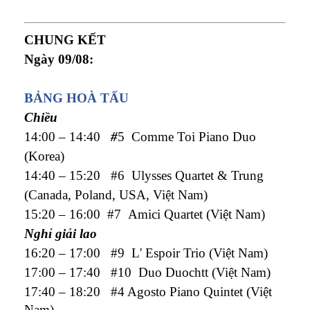
CHUNG KẾT
Ngày
09/08
:
BẢNG HOÀ TẤU
Chiều
14:00 – 14:40
#
5 Comme Toi Piano Duo
(Korea)
14:40 – 15:20 #6 Ulysses Quartet & Trung
(Canada, Poland, USA, Việt Nam)
15:20 – 16:00
#7 Amici Quartet (Việt Nam)
Nghỉ giải lao
16:20 – 17:00 #9 L' Espoir Trio (Việt Nam)
17:00 – 17:40 #10 Duo Duochtt (Việt Nam)
17:40
– 18:20 #
4 Agosto Piano Quintet (Việt
Nam)