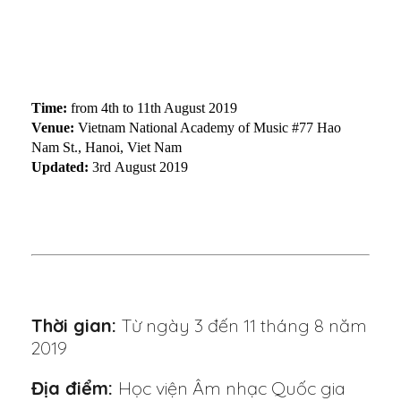
Time:
from 4th to 11th August 2019
Venue:
Vietnam National Academy of Music #77 Hao
Nam St., Hanoi, Viet Nam
Updated:
3rd August 2019
Thời gian:
Từ ngày 3 đến 11 tháng 8 năm
2019
Địa điểm:
Học viện Âm nhạc Quốc gia