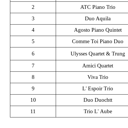
2
ATC Piano Trio
3
Duo Aquila
4
Agosto Piano Quintet
5
Comme Toi Piano Duo
6
Ulysses Quartet & Trung
7
Amici Quartet
8
Viva Trio
9
L'
E
spoir
T
rio
10
Duo Duochtt
11
Trio L'
A
ube