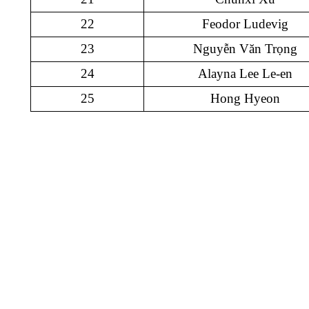
22
Feodor Ludevig
23
Nguyễn Văn Trọng
24
Alayna Lee Le-en
25
Hong Hyeon