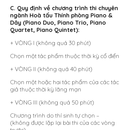
C. Quy định về chương trình thi chuyên
ngành Hoà tấu Thính phòng Piano &
Dây (Piano Duo, Piano Trio, Piano
Quartet, Piano Quintet):
+ VÒNG I (không quá 30 phút)
Chọn một tác phẩm thuộc thời kỳ cổ điển
+ VÒNG II (không quá 40 phút)
Chọn một hoặc hai tác phẩm của các tác
giả thuộc thời kỳ lãng mạn
+ VÒNG III (không quá 50 phút)
Chương trình do thí sinh tự chọn –
(không được lặp lại bài thi của các vòng
trước)