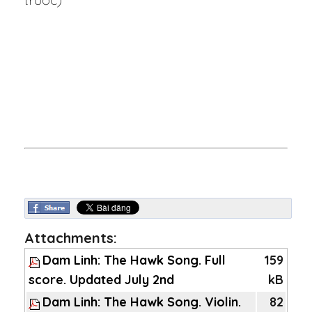
Attachments:
Dam Linh: The Hawk Song. Full
159
score. Updated July 2nd
kB
Dam Linh: The Hawk Song. Violin.
82