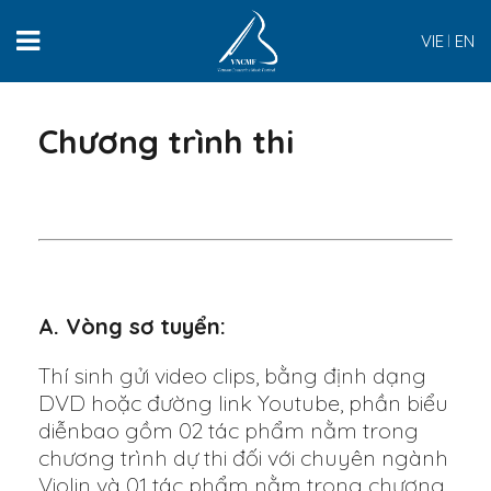
VIE
EN
Chương trình thi
A. Vòng sơ tuyển:
Thí sinh gửi video clips, bằng định dạng
DVD hoặc đường link Youtube, phần biểu
diễnbao gồm 02 tác phẩm nằm trong
chương trình dự thi đối với chuyên ngành
Violin và 01 tác phẩm nằm trong chương