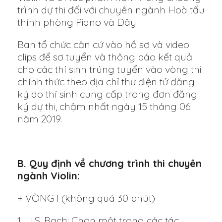
trình dự thi đối với chuyên ngành Hoà tấu
thính phòng Piano và Dây.
Ban tổ chức căn cứ vào hồ sơ và video
clips để sơ tuyển và thông báo kết quả
cho các thí sinh trúng tuyển vào vòng thi
chính thức theo địa chỉ thư điện tử đăng
ký do thí sinh cung cấp trong đơn đăng
ký dự thi, chậm nhất ngày 15 tháng 06
năm 2019.
B. Quy định về chương trình thi chuyên
ngành Violin:
+ VÒNG I (không quá 30 phút)
1. J.S. Bach: Chọn một trong các tác