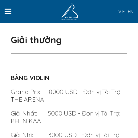
VIE
EN
Giải thưởng
BẢNG VIOLIN
Grand Prix: 8000 USD -
Đơn vị Tài Trợ:
THE ARENA
Giải Nhất: 5000 USD - Đơn vị Tài Trợ:
PHENIKAA
Giải Nhì: 3000 USD - Đơn vị Tài Trợ: