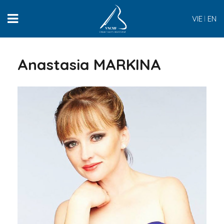
VIE
EN
Anastasia MARKINA