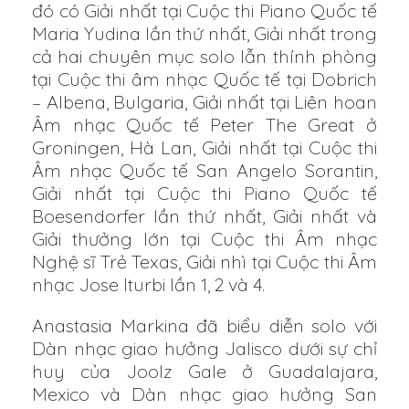
đó có Giải nhất tại Cuộc thi Piano Quốc tế
Maria Yudina lần thứ nhất, Giải nhất trong
cả hai chuyên mục solo lẫn thính phòng
tại Cuộc thi âm nhạc Quốc tế tại Dobrich
– Albena, Bulgaria, Giải nhất tại Liên hoan
Âm nhạc Quốc tế Peter The Great ở
Groningen, Hà Lan, Giải nhất tại Cuộc thi
Âm nhạc Quốc tế San Angelo Sorantin,
Giải nhất tại Cuộc thi Piano Quốc tế
Boesendorfer lần thứ nhất, Giải nhất và
Giải thưởng lớn tại Cuộc thi Âm nhạc
Nghệ sĩ Trẻ Texas, Giải nhì tại Cuộc thi Âm
nhạc Jose Iturbi lần 1, 2 và 4.
Anastasia Markina đã biểu diễn solo với
Dàn nhạc giao hưởng Jalisco dưới sự chỉ
huy của Joolz Gale ở Guadalajara,
Mexico và Dàn nhạc giao hưởng San