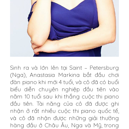
Sinh ra và lớn lên tại Saint – Petersburg
(Nga), Anastasia Markina bắt đầu chơi
đàn piano khi mới 4 tuổi, và cô đã có buổi
biểu diễn chuyên nghiệp đầu tiên vào
năm 10 tuổi sau khi thắng cuộc thi piano
đầu tiên. Tài năng của cô đã được ghi
nhận ở rất nhiều cuộc thi piano quốc tế,
và cô đã nhận được những giải thưởng
hàng đầu ở Châu Âu, Nga và Mỹ, trong